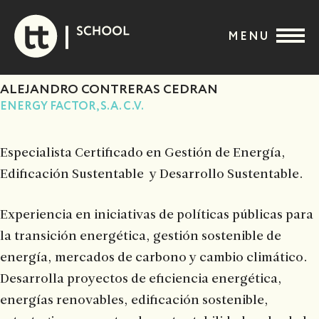
Skip
to
MENU
content
ALEJANDRO CONTRERAS CEDRAN
ENERGY FACTOR, S.A. C.V.
Especialista Certificado en Gestión de Energía,
Edificación Sustentable y Desarrollo Sustentable.
Experiencia en iniciativas de políticas públicas para
la transición energética, gestión sostenible de
energía, mercados de carbono y cambio climático.
Desarrolla proyectos de eficiencia energética,
energías renovables, edificación sostenible,