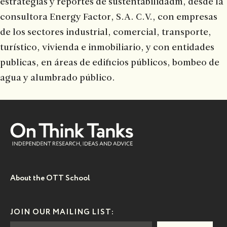
estrategias y reportes de sustentabilidadm, desde la
consultora Energy Factor, S.A. C.V., con empresas
de los sectores industrial, comercial, transporte,
turístico, vivienda e inmobiliario, y con entidades
publicas, en áreas de edificios públicos, bombeo de
agua y alumbrado público.
About the OTT School
JOIN OUR MAILING LIST: